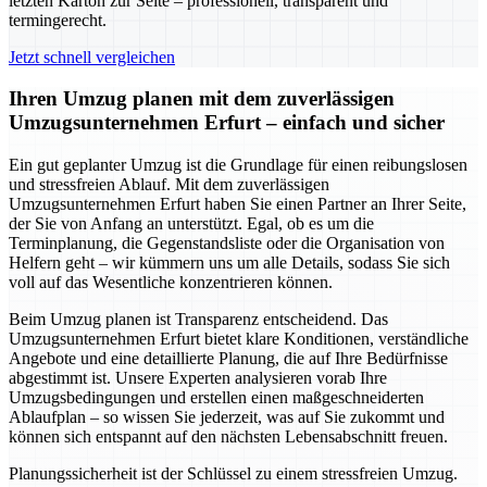
letzten Karton zur Seite – professionell, transparent und
termingerecht.
Jetzt schnell vergleichen
Ihren Umzug planen mit dem zuverlässigen
Umzugsunternehmen Erfurt – einfach und sicher
Ein gut geplanter Umzug ist die Grundlage für einen reibungslosen
und stressfreien Ablauf. Mit dem zuverlässigen
Umzugsunternehmen Erfurt haben Sie einen Partner an Ihrer Seite,
der Sie von Anfang an unterstützt. Egal, ob es um die
Terminplanung, die Gegenstandsliste oder die Organisation von
Helfern geht – wir kümmern uns um alle Details, sodass Sie sich
voll auf das Wesentliche konzentrieren können.
Beim Umzug planen ist Transparenz entscheidend. Das
Umzugsunternehmen Erfurt bietet klare Konditionen, verständliche
Angebote und eine detaillierte Planung, die auf Ihre Bedürfnisse
abgestimmt ist. Unsere Experten analysieren vorab Ihre
Umzugsbedingungen und erstellen einen maßgeschneiderten
Ablaufplan – so wissen Sie jederzeit, was auf Sie zukommt und
können sich entspannt auf den nächsten Lebensabschnitt freuen.
Planungssicherheit ist der Schlüssel zu einem stressfreien Umzug.