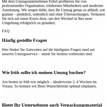
Mit dem Umzugsunternehmen Erfurt profitieren Sie von
professioneller Organisation, erfahrenen Mitarbeitern und moderner
Ausrüstung. Wir sorgen dafür, dass Ihr Umzug genau so abläuft, wie
geplant – pünktlich, ordentlich und ohne Überraschungen. Verlassen
Sie sich auf unser Know-how, um den Wechsel in Ihre neue
Umgebung erfolgreich zu gestalten.
FAQ
Häufig gestellte Fragen
Hier finden Sie Antworten auf die häufigsten Fragen rund um
unseren Umzugsservice – damit Sie bestens vorbereitet sind.
Wie früh sollte ich meinen Umzug buchen?
Am besten so früh wie möglich – idealerweise 2–4 Wochen im
Voraus. So können wir Ihren Wunschtermin optimal einplanen.
Bietet Ihr Unternehmen auch Verpackungsmaterial