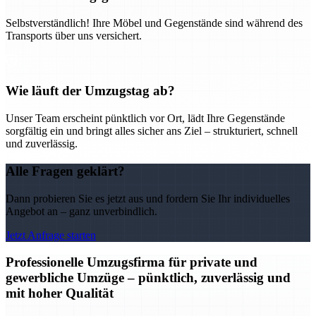
Selbstverständlich! Ihre Möbel und Gegenstände sind während des
Transports über uns versichert.
Wie läuft der Umzugstag ab?
Unser Team erscheint pünktlich vor Ort, lädt Ihre Gegenstände
sorgfältig ein und bringt alles sicher ans Ziel – strukturiert, schnell
und zuverlässig.
Alle Fragen geklärt?
Dann probieren Sie es jetzt aus und fordern Sie Ihr individuelles
Angebot an – ganz unverbindlich.
Jetzt Anfrage starten
Professionelle Umzugsfirma für private und
gewerbliche Umzüge – pünktlich, zuverlässig und
mit hoher Qualität