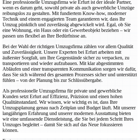
Eine professionelle Umzugsfirma wie Erfurt ist der ideale Partner,
wenn es darum geht, sowohl private als auch gewerbliche Umzüge
reibungslos zu gestalten. Mit fundiertem Know-how, moderner
Technik und einem engagierten Team garantieren wir, dass Ihr
Umzug pünktlich und zuverlässig abgewickelt wird. Egal, ob Sie
eine Wohnung, ein Haus oder ein Gewerbeobjekt beziehen – wir
passen uns flexibel an Ihre Bedürfnisse an.
Bei der Wahl der richtigen Umzugsfirma zählen vor allem Qualität
und Zuverlässigkeit. Unsere Experten bei Erfurt arbeiten mit
äußerster Sorgfalt, um Ihre Gegenstände sicher zu verpacken, zu
transportieren und wieder aufzubauen. Mit klar abgestimmten
Abläufen und einer transparenten Kommunikation sorgen wir dafür,
dass Sie sich während des gesamten Prozesses sicher und unterstützt
fühlen – von der Planung bis zur Schlüssübergabe.
Als professionelle Umzugsfirma für private und gewerbliche
Kunden setzt Erfurt auf Effizienz, Präzision und einen hohen
Qualitätsstandard. Wir wissen, wie wichtig es ist, dass Ihre
Umzugsplanung genau nach Zeitplan und Budget läuft. Mit unserer
langjährigen Erfahrung und unserer modernen Ausstattung bieten
wir eine umfassende Dienstleistung, die Sie bei jedem Schritt Ihres
Umzuges begleitet – damit Sie sich auf das Neue fokussieren
können.