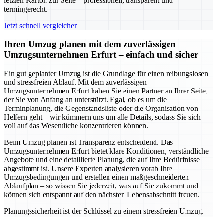
letzten Karton zur Seite – professionell, transparent und
termingerecht.
Jetzt schnell vergleichen
Ihren Umzug planen mit dem zuverlässigen
Umzugsunternehmen Erfurt – einfach und sicher
Ein gut geplanter Umzug ist die Grundlage für einen reibungslosen
und stressfreien Ablauf. Mit dem zuverlässigen
Umzugsunternehmen Erfurt haben Sie einen Partner an Ihrer Seite,
der Sie von Anfang an unterstützt. Egal, ob es um die
Terminplanung, die Gegenstandsliste oder die Organisation von
Helfern geht – wir kümmern uns um alle Details, sodass Sie sich
voll auf das Wesentliche konzentrieren können.
Beim Umzug planen ist Transparenz entscheidend. Das
Umzugsunternehmen Erfurt bietet klare Konditionen, verständliche
Angebote und eine detaillierte Planung, die auf Ihre Bedürfnisse
abgestimmt ist. Unsere Experten analysieren vorab Ihre
Umzugsbedingungen und erstellen einen maßgeschneiderten
Ablaufplan – so wissen Sie jederzeit, was auf Sie zukommt und
können sich entspannt auf den nächsten Lebensabschnitt freuen.
Planungssicherheit ist der Schlüssel zu einem stressfreien Umzug.