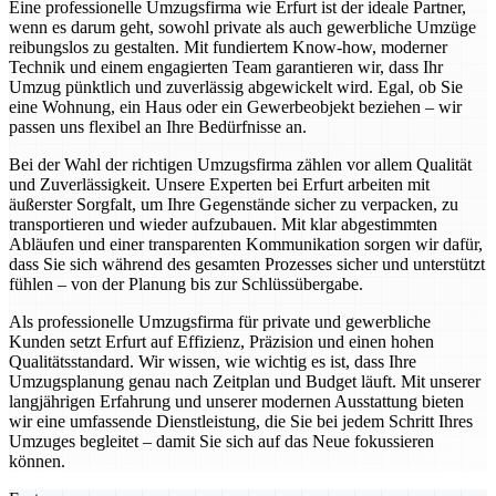
Eine professionelle Umzugsfirma wie Erfurt ist der ideale Partner,
wenn es darum geht, sowohl private als auch gewerbliche Umzüge
reibungslos zu gestalten. Mit fundiertem Know-how, moderner
Technik und einem engagierten Team garantieren wir, dass Ihr
Umzug pünktlich und zuverlässig abgewickelt wird. Egal, ob Sie
eine Wohnung, ein Haus oder ein Gewerbeobjekt beziehen – wir
passen uns flexibel an Ihre Bedürfnisse an.
Bei der Wahl der richtigen Umzugsfirma zählen vor allem Qualität
und Zuverlässigkeit. Unsere Experten bei Erfurt arbeiten mit
äußerster Sorgfalt, um Ihre Gegenstände sicher zu verpacken, zu
transportieren und wieder aufzubauen. Mit klar abgestimmten
Abläufen und einer transparenten Kommunikation sorgen wir dafür,
dass Sie sich während des gesamten Prozesses sicher und unterstützt
fühlen – von der Planung bis zur Schlüssübergabe.
Als professionelle Umzugsfirma für private und gewerbliche
Kunden setzt Erfurt auf Effizienz, Präzision und einen hohen
Qualitätsstandard. Wir wissen, wie wichtig es ist, dass Ihre
Umzugsplanung genau nach Zeitplan und Budget läuft. Mit unserer
langjährigen Erfahrung und unserer modernen Ausstattung bieten
wir eine umfassende Dienstleistung, die Sie bei jedem Schritt Ihres
Umzuges begleitet – damit Sie sich auf das Neue fokussieren
können.