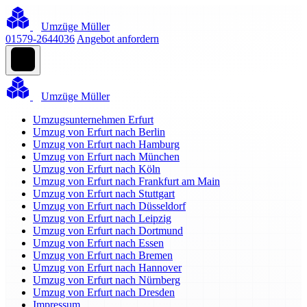
Umzüge Müller
01579-2644036
Angebot anfordern
Umzüge Müller
Umzugsunternehmen Erfurt
Umzug von Erfurt nach Berlin
Umzug von Erfurt nach Hamburg
Umzug von Erfurt nach München
Umzug von Erfurt nach Köln
Umzug von Erfurt nach Frankfurt am Main
Umzug von Erfurt nach Stuttgart
Umzug von Erfurt nach Düsseldorf
Umzug von Erfurt nach Leipzig
Umzug von Erfurt nach Dortmund
Umzug von Erfurt nach Essen
Umzug von Erfurt nach Bremen
Umzug von Erfurt nach Hannover
Umzug von Erfurt nach Nürnberg
Umzug von Erfurt nach Dresden
Impressum