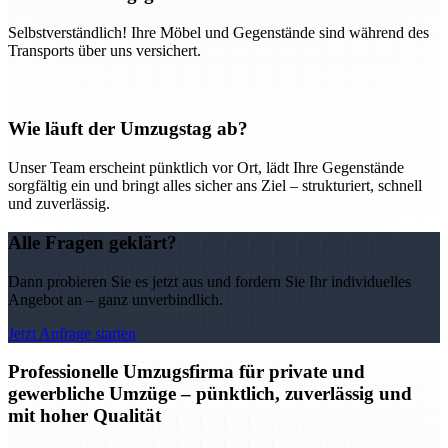
Selbstverständlich! Ihre Möbel und Gegenstände sind während des
Transports über uns versichert.
Wie läuft der Umzugstag ab?
Unser Team erscheint pünktlich vor Ort, lädt Ihre Gegenstände
sorgfältig ein und bringt alles sicher ans Ziel – strukturiert, schnell
und zuverlässig.
Alle Fragen geklärt?
Dann probieren Sie es jetzt aus und fordern Sie Ihr individuelles
Angebot an – ganz unverbindlich.
Jetzt Anfrage starten
Professionelle Umzugsfirma für private und
gewerbliche Umzüge – pünktlich, zuverlässig und
mit hoher Qualität