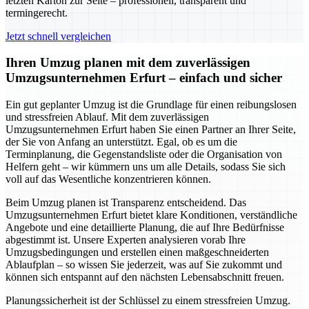
letzten Karton zur Seite – professionell, transparent und
termingerecht.
Jetzt schnell vergleichen
Ihren Umzug planen mit dem zuverlässigen
Umzugsunternehmen Erfurt – einfach und sicher
Ein gut geplanter Umzug ist die Grundlage für einen reibungslosen
und stressfreien Ablauf. Mit dem zuverlässigen
Umzugsunternehmen Erfurt haben Sie einen Partner an Ihrer Seite,
der Sie von Anfang an unterstützt. Egal, ob es um die
Terminplanung, die Gegenstandsliste oder die Organisation von
Helfern geht – wir kümmern uns um alle Details, sodass Sie sich
voll auf das Wesentliche konzentrieren können.
Beim Umzug planen ist Transparenz entscheidend. Das
Umzugsunternehmen Erfurt bietet klare Konditionen, verständliche
Angebote und eine detaillierte Planung, die auf Ihre Bedürfnisse
abgestimmt ist. Unsere Experten analysieren vorab Ihre
Umzugsbedingungen und erstellen einen maßgeschneiderten
Ablaufplan – so wissen Sie jederzeit, was auf Sie zukommt und
können sich entspannt auf den nächsten Lebensabschnitt freuen.
Planungssicherheit ist der Schlüssel zu einem stressfreien Umzug.