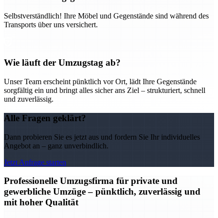
Selbstverständlich! Ihre Möbel und Gegenstände sind während des
Transports über uns versichert.
Wie läuft der Umzugstag ab?
Unser Team erscheint pünktlich vor Ort, lädt Ihre Gegenstände
sorgfältig ein und bringt alles sicher ans Ziel – strukturiert, schnell
und zuverlässig.
Alle Fragen geklärt?
Dann probieren Sie es jetzt aus und fordern Sie Ihr individuelles
Angebot an – ganz unverbindlich.
Jetzt Anfrage starten
Professionelle Umzugsfirma für private und
gewerbliche Umzüge – pünktlich, zuverlässig und
mit hoher Qualität