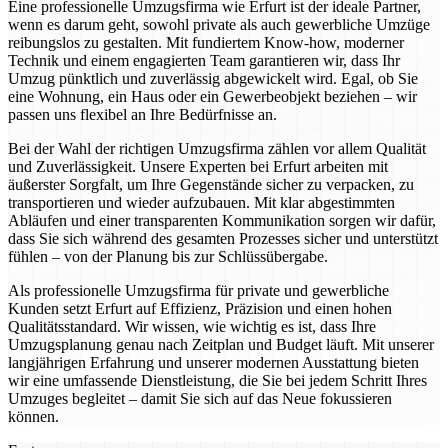
Eine professionelle Umzugsfirma wie Erfurt ist der ideale Partner,
wenn es darum geht, sowohl private als auch gewerbliche Umzüge
reibungslos zu gestalten. Mit fundiertem Know-how, moderner
Technik und einem engagierten Team garantieren wir, dass Ihr
Umzug pünktlich und zuverlässig abgewickelt wird. Egal, ob Sie
eine Wohnung, ein Haus oder ein Gewerbeobjekt beziehen – wir
passen uns flexibel an Ihre Bedürfnisse an.
Bei der Wahl der richtigen Umzugsfirma zählen vor allem Qualität
und Zuverlässigkeit. Unsere Experten bei Erfurt arbeiten mit
äußerster Sorgfalt, um Ihre Gegenstände sicher zu verpacken, zu
transportieren und wieder aufzubauen. Mit klar abgestimmten
Abläufen und einer transparenten Kommunikation sorgen wir dafür,
dass Sie sich während des gesamten Prozesses sicher und unterstützt
fühlen – von der Planung bis zur Schlüssübergabe.
Als professionelle Umzugsfirma für private und gewerbliche
Kunden setzt Erfurt auf Effizienz, Präzision und einen hohen
Qualitätsstandard. Wir wissen, wie wichtig es ist, dass Ihre
Umzugsplanung genau nach Zeitplan und Budget läuft. Mit unserer
langjährigen Erfahrung und unserer modernen Ausstattung bieten
wir eine umfassende Dienstleistung, die Sie bei jedem Schritt Ihres
Umzuges begleitet – damit Sie sich auf das Neue fokussieren
können.