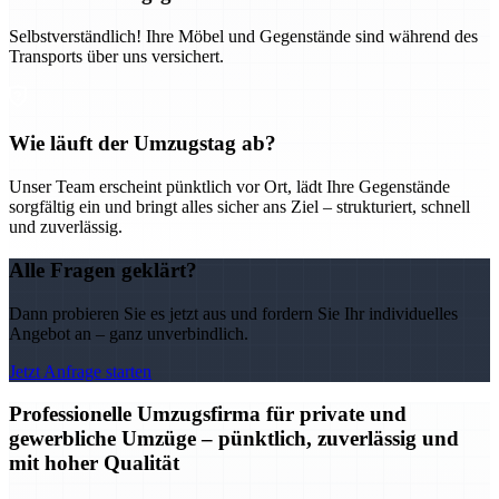
Selbstverständlich! Ihre Möbel und Gegenstände sind während des
Transports über uns versichert.
Wie läuft der Umzugstag ab?
Unser Team erscheint pünktlich vor Ort, lädt Ihre Gegenstände
sorgfältig ein und bringt alles sicher ans Ziel – strukturiert, schnell
und zuverlässig.
Alle Fragen geklärt?
Dann probieren Sie es jetzt aus und fordern Sie Ihr individuelles
Angebot an – ganz unverbindlich.
Jetzt Anfrage starten
Professionelle Umzugsfirma für private und
gewerbliche Umzüge – pünktlich, zuverlässig und
mit hoher Qualität