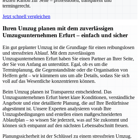
letzten Karton zur Seite – professionell, transparent und
termingerecht.
Jetzt schnell vergleichen
Ihren Umzug planen mit dem zuverlässigen
Umzugsunternehmen Erfurt – einfach und sicher
Ein gut geplanter Umzug ist die Grundlage für einen reibungslosen
und stressfreien Ablauf. Mit dem zuverlässigen
Umzugsunternehmen Erfurt haben Sie einen Partner an Ihrer Seite,
der Sie von Anfang an unterstützt. Egal, ob es um die
Terminplanung, die Gegenstandsliste oder die Organisation von
Helfern geht – wir kümmern uns um alle Details, sodass Sie sich
voll auf das Wesentliche konzentrieren können.
Beim Umzug planen ist Transparenz entscheidend. Das
Umzugsunternehmen Erfurt bietet klare Konditionen, verständliche
Angebote und eine detaillierte Planung, die auf Ihre Bedürfnisse
abgestimmt ist. Unsere Experten analysieren vorab Ihre
Umzugsbedingungen und erstellen einen maßgeschneiderten
Ablaufplan – so wissen Sie jederzeit, was auf Sie zukommt und
können sich entspannt auf den nächsten Lebensabschnitt freuen.
Planungssicherheit ist der Schlüssel zu einem stressfreien Umzug.