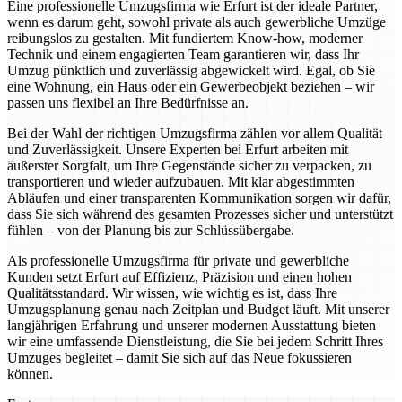
Eine professionelle Umzugsfirma wie Erfurt ist der ideale Partner,
wenn es darum geht, sowohl private als auch gewerbliche Umzüge
reibungslos zu gestalten. Mit fundiertem Know-how, moderner
Technik und einem engagierten Team garantieren wir, dass Ihr
Umzug pünktlich und zuverlässig abgewickelt wird. Egal, ob Sie
eine Wohnung, ein Haus oder ein Gewerbeobjekt beziehen – wir
passen uns flexibel an Ihre Bedürfnisse an.
Bei der Wahl der richtigen Umzugsfirma zählen vor allem Qualität
und Zuverlässigkeit. Unsere Experten bei Erfurt arbeiten mit
äußerster Sorgfalt, um Ihre Gegenstände sicher zu verpacken, zu
transportieren und wieder aufzubauen. Mit klar abgestimmten
Abläufen und einer transparenten Kommunikation sorgen wir dafür,
dass Sie sich während des gesamten Prozesses sicher und unterstützt
fühlen – von der Planung bis zur Schlüssübergabe.
Als professionelle Umzugsfirma für private und gewerbliche
Kunden setzt Erfurt auf Effizienz, Präzision und einen hohen
Qualitätsstandard. Wir wissen, wie wichtig es ist, dass Ihre
Umzugsplanung genau nach Zeitplan und Budget läuft. Mit unserer
langjährigen Erfahrung und unserer modernen Ausstattung bieten
wir eine umfassende Dienstleistung, die Sie bei jedem Schritt Ihres
Umzuges begleitet – damit Sie sich auf das Neue fokussieren
können.