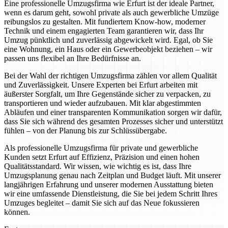
Eine professionelle Umzugsfirma wie Erfurt ist der ideale Partner,
wenn es darum geht, sowohl private als auch gewerbliche Umzüge
reibungslos zu gestalten. Mit fundiertem Know-how, moderner
Technik und einem engagierten Team garantieren wir, dass Ihr
Umzug pünktlich und zuverlässig abgewickelt wird. Egal, ob Sie
eine Wohnung, ein Haus oder ein Gewerbeobjekt beziehen – wir
passen uns flexibel an Ihre Bedürfnisse an.
Bei der Wahl der richtigen Umzugsfirma zählen vor allem Qualität
und Zuverlässigkeit. Unsere Experten bei Erfurt arbeiten mit
äußerster Sorgfalt, um Ihre Gegenstände sicher zu verpacken, zu
transportieren und wieder aufzubauen. Mit klar abgestimmten
Abläufen und einer transparenten Kommunikation sorgen wir dafür,
dass Sie sich während des gesamten Prozesses sicher und unterstützt
fühlen – von der Planung bis zur Schlüssübergabe.
Als professionelle Umzugsfirma für private und gewerbliche
Kunden setzt Erfurt auf Effizienz, Präzision und einen hohen
Qualitätsstandard. Wir wissen, wie wichtig es ist, dass Ihre
Umzugsplanung genau nach Zeitplan und Budget läuft. Mit unserer
langjährigen Erfahrung und unserer modernen Ausstattung bieten
wir eine umfassende Dienstleistung, die Sie bei jedem Schritt Ihres
Umzuges begleitet – damit Sie sich auf das Neue fokussieren
können.