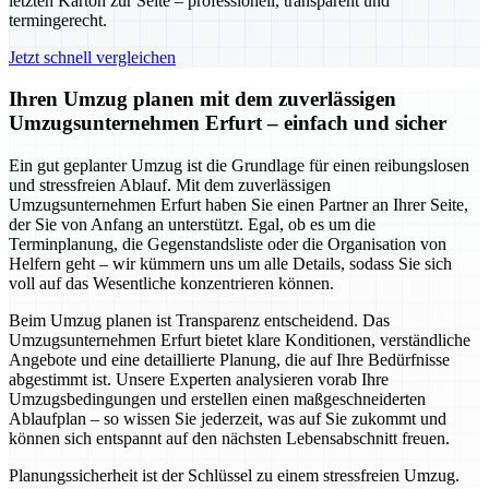
letzten Karton zur Seite – professionell, transparent und
termingerecht.
Jetzt schnell vergleichen
Ihren Umzug planen mit dem zuverlässigen
Umzugsunternehmen Erfurt – einfach und sicher
Ein gut geplanter Umzug ist die Grundlage für einen reibungslosen
und stressfreien Ablauf. Mit dem zuverlässigen
Umzugsunternehmen Erfurt haben Sie einen Partner an Ihrer Seite,
der Sie von Anfang an unterstützt. Egal, ob es um die
Terminplanung, die Gegenstandsliste oder die Organisation von
Helfern geht – wir kümmern uns um alle Details, sodass Sie sich
voll auf das Wesentliche konzentrieren können.
Beim Umzug planen ist Transparenz entscheidend. Das
Umzugsunternehmen Erfurt bietet klare Konditionen, verständliche
Angebote und eine detaillierte Planung, die auf Ihre Bedürfnisse
abgestimmt ist. Unsere Experten analysieren vorab Ihre
Umzugsbedingungen und erstellen einen maßgeschneiderten
Ablaufplan – so wissen Sie jederzeit, was auf Sie zukommt und
können sich entspannt auf den nächsten Lebensabschnitt freuen.
Planungssicherheit ist der Schlüssel zu einem stressfreien Umzug.