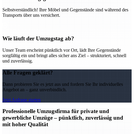
Selbstverständlich! Ihre Möbel und Gegenstände sind während des
Transports über uns versichert.
Wie läuft der Umzugstag ab?
Unser Team erscheint pünktlich vor Ort, lädt Ihre Gegenstände
sorgfältig ein und bringt alles sicher ans Ziel – strukturiert, schnell
und zuverlässig.
Alle Fragen geklärt?
Dann probieren Sie es jetzt aus und fordern Sie Ihr individuelles
Angebot an – ganz unverbindlich.
Jetzt Anfrage starten
Professionelle Umzugsfirma für private und
gewerbliche Umzüge – pünktlich, zuverlässig und
mit hoher Qualität