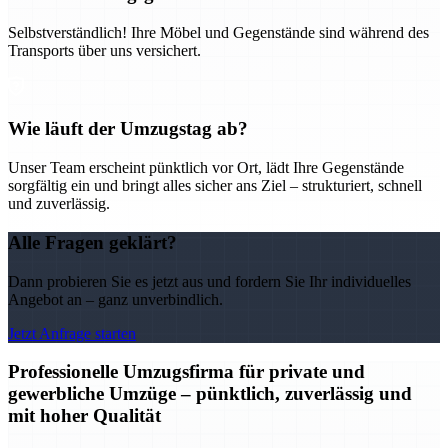
Selbstverständlich! Ihre Möbel und Gegenstände sind während des
Transports über uns versichert.
Wie läuft der Umzugstag ab?
Unser Team erscheint pünktlich vor Ort, lädt Ihre Gegenstände
sorgfältig ein und bringt alles sicher ans Ziel – strukturiert, schnell
und zuverlässig.
Alle Fragen geklärt?
Dann probieren Sie es jetzt aus und fordern Sie Ihr individuelles
Angebot an – ganz unverbindlich.
Jetzt Anfrage starten
Professionelle Umzugsfirma für private und
gewerbliche Umzüge – pünktlich, zuverlässig und
mit hoher Qualität