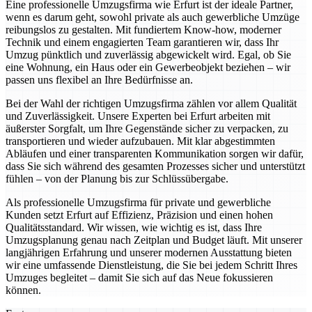
Eine professionelle Umzugsfirma wie Erfurt ist der ideale Partner,
wenn es darum geht, sowohl private als auch gewerbliche Umzüge
reibungslos zu gestalten. Mit fundiertem Know-how, moderner
Technik und einem engagierten Team garantieren wir, dass Ihr
Umzug pünktlich und zuverlässig abgewickelt wird. Egal, ob Sie
eine Wohnung, ein Haus oder ein Gewerbeobjekt beziehen – wir
passen uns flexibel an Ihre Bedürfnisse an.
Bei der Wahl der richtigen Umzugsfirma zählen vor allem Qualität
und Zuverlässigkeit. Unsere Experten bei Erfurt arbeiten mit
äußerster Sorgfalt, um Ihre Gegenstände sicher zu verpacken, zu
transportieren und wieder aufzubauen. Mit klar abgestimmten
Abläufen und einer transparenten Kommunikation sorgen wir dafür,
dass Sie sich während des gesamten Prozesses sicher und unterstützt
fühlen – von der Planung bis zur Schlüssübergabe.
Als professionelle Umzugsfirma für private und gewerbliche
Kunden setzt Erfurt auf Effizienz, Präzision und einen hohen
Qualitätsstandard. Wir wissen, wie wichtig es ist, dass Ihre
Umzugsplanung genau nach Zeitplan und Budget läuft. Mit unserer
langjährigen Erfahrung und unserer modernen Ausstattung bieten
wir eine umfassende Dienstleistung, die Sie bei jedem Schritt Ihres
Umzuges begleitet – damit Sie sich auf das Neue fokussieren
können.