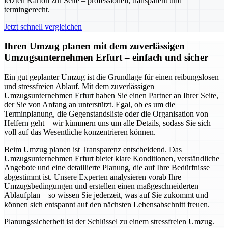
letzten Karton zur Seite – professionell, transparent und
termingerecht.
Jetzt schnell vergleichen
Ihren Umzug planen mit dem zuverlässigen
Umzugsunternehmen Erfurt – einfach und sicher
Ein gut geplanter Umzug ist die Grundlage für einen reibungslosen
und stressfreien Ablauf. Mit dem zuverlässigen
Umzugsunternehmen Erfurt haben Sie einen Partner an Ihrer Seite,
der Sie von Anfang an unterstützt. Egal, ob es um die
Terminplanung, die Gegenstandsliste oder die Organisation von
Helfern geht – wir kümmern uns um alle Details, sodass Sie sich
voll auf das Wesentliche konzentrieren können.
Beim Umzug planen ist Transparenz entscheidend. Das
Umzugsunternehmen Erfurt bietet klare Konditionen, verständliche
Angebote und eine detaillierte Planung, die auf Ihre Bedürfnisse
abgestimmt ist. Unsere Experten analysieren vorab Ihre
Umzugsbedingungen und erstellen einen maßgeschneiderten
Ablaufplan – so wissen Sie jederzeit, was auf Sie zukommt und
können sich entspannt auf den nächsten Lebensabschnitt freuen.
Planungssicherheit ist der Schlüssel zu einem stressfreien Umzug.