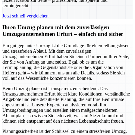
letzten Karton zur Seite – professionell, transparent und
termingerecht.
Jetzt schnell vergleichen
Ihren Umzug planen mit dem zuverlässigen
Umzugsunternehmen Erfurt – einfach und sicher
Ein gut geplanter Umzug ist die Grundlage für einen reibungslosen
und stressfreien Ablauf. Mit dem zuverlässigen
Umzugsunternehmen Erfurt haben Sie einen Partner an Ihrer Seite,
der Sie von Anfang an unterstützt. Egal, ob es um die
Terminplanung, die Gegenstandsliste oder die Organisation von
Helfern geht – wir kümmern uns um alle Details, sodass Sie sich
voll auf das Wesentliche konzentrieren können.
Beim Umzug planen ist Transparenz entscheidend. Das
Umzugsunternehmen Erfurt bietet klare Konditionen, verständliche
Angebote und eine detaillierte Planung, die auf Ihre Bedürfnisse
abgestimmt ist. Unsere Experten analysieren vorab Ihre
Umzugsbedingungen und erstellen einen maßgeschneiderten
Ablaufplan – so wissen Sie jederzeit, was auf Sie zukommt und
können sich entspannt auf den nächsten Lebensabschnitt freuen.
Planungssicherheit ist der Schlüssel zu einem stressfreien Umzug.