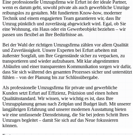
Eine professionelle Umzugsfirma wie Erfurt ist der ideale Partner,
wenn es darum geht, sowohl private als auch gewerbliche Umzüge
reibungslos zu gestalten. Mit fundiertem Know-how, moderner
Technik und einem engagierten Team garantieren wir, dass Ihr
Umzug pünktlich und zuverlässig abgewickelt wird. Egal, ob Sie
eine Wohnung, ein Haus oder ein Gewerbeobjekt beziehen – wir
passen uns flexibel an Ihre Bedürfnisse an.
Bei der Wahl der richtigen Umzugsfirma zählen vor allem Qualität
und Zuverlässigkeit. Unsere Experten bei Erfurt arbeiten mit
äußerster Sorgfalt, um Ihre Gegenstände sicher zu verpacken, zu
transportieren und wieder aufzubauen. Mit klar abgestimmten
Abläufen und einer transparenten Kommunikation sorgen wir dafür,
dass Sie sich während des gesamten Prozesses sicher und unterstützt
fühlen – von der Planung bis zur Schlüssübergabe.
Als professionelle Umzugsfirma für private und gewerbliche
Kunden setzt Erfurt auf Effizienz, Präzision und einen hohen
Qualitätsstandard. Wir wissen, wie wichtig es ist, dass Ihre
Umzugsplanung genau nach Zeitplan und Budget läuft. Mit unserer
langjährigen Erfahrung und unserer modernen Ausstattung bieten
wir eine umfassende Dienstleistung, die Sie bei jedem Schritt Ihres
Umzuges begleitet – damit Sie sich auf das Neue fokussieren
können.