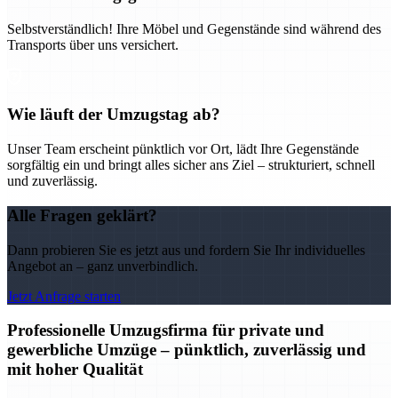
Selbstverständlich! Ihre Möbel und Gegenstände sind während des
Transports über uns versichert.
Wie läuft der Umzugstag ab?
Unser Team erscheint pünktlich vor Ort, lädt Ihre Gegenstände
sorgfältig ein und bringt alles sicher ans Ziel – strukturiert, schnell
und zuverlässig.
Alle Fragen geklärt?
Dann probieren Sie es jetzt aus und fordern Sie Ihr individuelles
Angebot an – ganz unverbindlich.
Jetzt Anfrage starten
Professionelle Umzugsfirma für private und
gewerbliche Umzüge – pünktlich, zuverlässig und
mit hoher Qualität