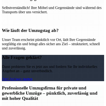
Selbstverständlich! Ihre Möbel und Gegenstände sind während des
Transports über uns versichert.
Wie läuft der Umzugstag ab?
Unser Team erscheint pünktlich vor Ort, lädt Ihre Gegenstände
sorgfältig ein und bringt alles sicher ans Ziel – strukturiert, schnell
und zuverlässig.
Alle Fragen geklärt?
Dann probieren Sie es jetzt aus und fordern Sie Ihr individuelles
Angebot an – ganz unverbindlich.
Jetzt Anfrage starten
Professionelle Umzugsfirma für private und
gewerbliche Umzüge – pünktlich, zuverlässig und
mit hoher Qualität