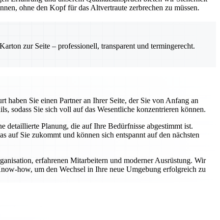
önnen, ohne den Kopf für das Altvertraute zerbrechen zu müssen.
rton zur Seite – professionell, transparent und termingerecht.
t haben Sie einen Partner an Ihrer Seite, der Sie von Anfang an
ls, sodass Sie sich voll auf das Wesentliche konzentrieren können.
etaillierte Planung, die auf Ihre Bedürfnisse abgestimmt ist.
was auf Sie zukommt und können sich entspannt auf den nächsten
rganisation, erfahrenen Mitarbeitern und moderner Ausrüstung. Wir
er Know-how, um den Wechsel in Ihre neue Umgebung erfolgreich zu