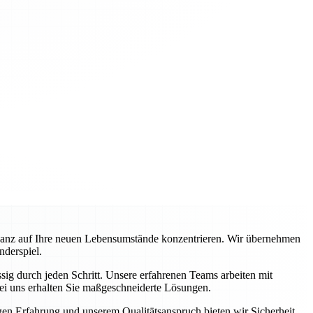
ganz auf Ihre neuen Lebensumstände konzentrieren. Wir übernehmen
nderspiel.
ig durch jeden Schritt. Unsere erfahrenen Teams arbeiten mit
ei uns erhalten Sie maßgeschneiderte Lösungen.
igen Erfahrung und unserem Qualitätsanspruch bieten wir Sicherheit