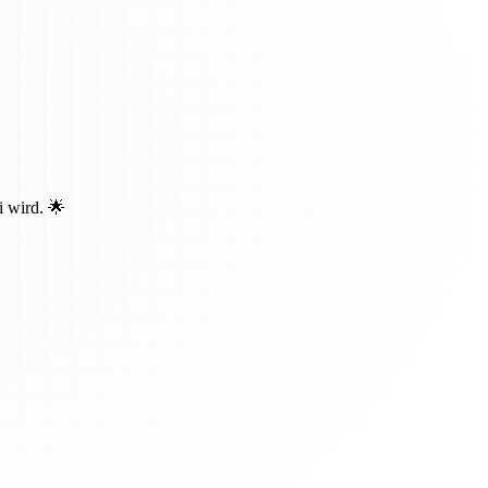
i wird. 🌟