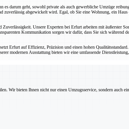
 wenn es darum geht, sowohl private als auch gewerbliche Umzüge reibu
d zuverlässig abgewickelt wird. Egal, ob Sie eine Wohnung, ein Haus 
 Zuverlässigkeit. Unsere Experten bei Erfurt arbeiten mit äußerster Sor
nsparenten Kommunikation sorgen wir dafür, dass Sie sich während des
tzt Erfurt auf Effizienz, Präzision und einen hohen Qualitätsstandard
serer modernen Ausstattung bieten wir eine umfassende Dienstleistung, 
ilen. Wir bieten Ihnen nicht nur einen Umzugsservice, sondern auch ei