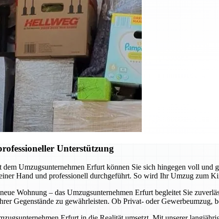
rofessioneller Unterstützung
it dem Umzugsunternehmen Erfurt können Sie sich hingegen voll und 
 einer Hand und professionell durchgeführt. So wird Ihr Umzug zum Ki
 neue Wohnung – das Umzugsunternehmen Erfurt begleitet Sie zuverläss
t Ihrer Gegenstände zu gewährleisten. Ob Privat- oder Gewerbeumzug, b
mzugsunternehmen Erfurt in die Realität umsetzt. Mit unserer langjähr