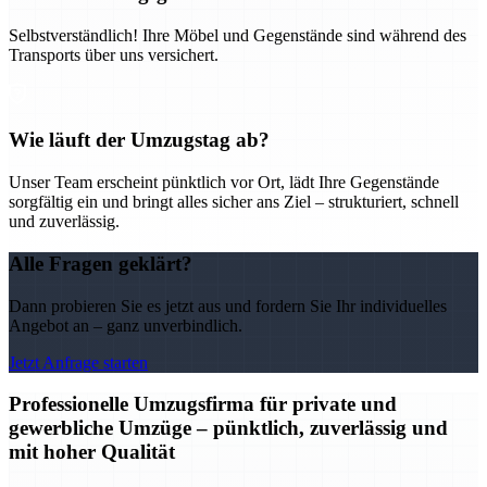
Selbstverständlich! Ihre Möbel und Gegenstände sind während des
Transports über uns versichert.
Wie läuft der Umzugstag ab?
Unser Team erscheint pünktlich vor Ort, lädt Ihre Gegenstände
sorgfältig ein und bringt alles sicher ans Ziel – strukturiert, schnell
und zuverlässig.
Alle Fragen geklärt?
Dann probieren Sie es jetzt aus und fordern Sie Ihr individuelles
Angebot an – ganz unverbindlich.
Jetzt Anfrage starten
Professionelle Umzugsfirma für private und
gewerbliche Umzüge – pünktlich, zuverlässig und
mit hoher Qualität