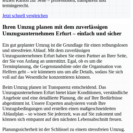
letzten Karton zur Seite – professionell, transparent und
termingerecht.
Jetzt schnell vergleichen
Ihren Umzug planen mit dem zuverlässigen
Umzugsunternehmen Erfurt – einfach und sicher
Ein gut geplanter Umzug ist die Grundlage für einen reibungslosen
und stressfreien Ablauf. Mit dem zuverlässigen
Umzugsunternehmen Erfurt haben Sie einen Partner an Ihrer Seite,
der Sie von Anfang an unterstützt. Egal, ob es um die
Terminplanung, die Gegenstandsliste oder die Organisation von
Helfern geht – wir kümmern uns um alle Details, sodass Sie sich
voll auf das Wesentliche konzentrieren können.
Beim Umzug planen ist Transparenz entscheidend. Das
Umzugsunternehmen Erfurt bietet klare Konditionen, verständliche
Angebote und eine detaillierte Planung, die auf Ihre Bedürfnisse
abgestimmt ist. Unsere Experten analysieren vorab Ihre
Umzugsbedingungen und erstellen einen maßgeschneiderten
Ablaufplan – so wissen Sie jederzeit, was auf Sie zukommt und
können sich entspannt auf den nächsten Lebensabschnitt freuen.
Planungssicherheit ist der Schlüssel zu einem stressfreien Umzug.