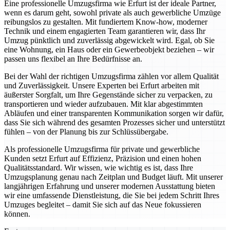
Eine professionelle Umzugsfirma wie Erfurt ist der ideale Partner,
wenn es darum geht, sowohl private als auch gewerbliche Umzüge
reibungslos zu gestalten. Mit fundiertem Know-how, moderner
Technik und einem engagierten Team garantieren wir, dass Ihr
Umzug pünktlich und zuverlässig abgewickelt wird. Egal, ob Sie
eine Wohnung, ein Haus oder ein Gewerbeobjekt beziehen – wir
passen uns flexibel an Ihre Bedürfnisse an.
Bei der Wahl der richtigen Umzugsfirma zählen vor allem Qualität
und Zuverlässigkeit. Unsere Experten bei Erfurt arbeiten mit
äußerster Sorgfalt, um Ihre Gegenstände sicher zu verpacken, zu
transportieren und wieder aufzubauen. Mit klar abgestimmten
Abläufen und einer transparenten Kommunikation sorgen wir dafür,
dass Sie sich während des gesamten Prozesses sicher und unterstützt
fühlen – von der Planung bis zur Schlüssübergabe.
Als professionelle Umzugsfirma für private und gewerbliche
Kunden setzt Erfurt auf Effizienz, Präzision und einen hohen
Qualitätsstandard. Wir wissen, wie wichtig es ist, dass Ihre
Umzugsplanung genau nach Zeitplan und Budget läuft. Mit unserer
langjährigen Erfahrung und unserer modernen Ausstattung bieten
wir eine umfassende Dienstleistung, die Sie bei jedem Schritt Ihres
Umzuges begleitet – damit Sie sich auf das Neue fokussieren
können.