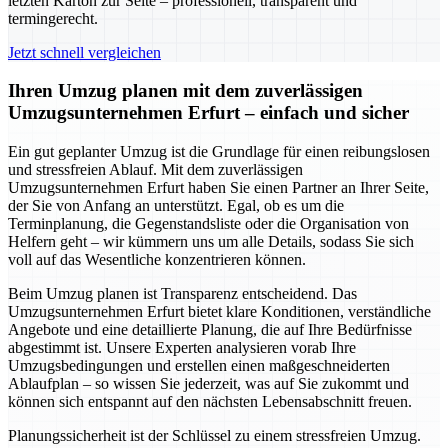
letzten Karton zur Seite – professionell, transparent und
termingerecht.
Jetzt schnell vergleichen
Ihren Umzug planen mit dem zuverlässigen
Umzugsunternehmen Erfurt – einfach und sicher
Ein gut geplanter Umzug ist die Grundlage für einen reibungslosen
und stressfreien Ablauf. Mit dem zuverlässigen
Umzugsunternehmen Erfurt haben Sie einen Partner an Ihrer Seite,
der Sie von Anfang an unterstützt. Egal, ob es um die
Terminplanung, die Gegenstandsliste oder die Organisation von
Helfern geht – wir kümmern uns um alle Details, sodass Sie sich
voll auf das Wesentliche konzentrieren können.
Beim Umzug planen ist Transparenz entscheidend. Das
Umzugsunternehmen Erfurt bietet klare Konditionen, verständliche
Angebote und eine detaillierte Planung, die auf Ihre Bedürfnisse
abgestimmt ist. Unsere Experten analysieren vorab Ihre
Umzugsbedingungen und erstellen einen maßgeschneiderten
Ablaufplan – so wissen Sie jederzeit, was auf Sie zukommt und
können sich entspannt auf den nächsten Lebensabschnitt freuen.
Planungssicherheit ist der Schlüssel zu einem stressfreien Umzug.