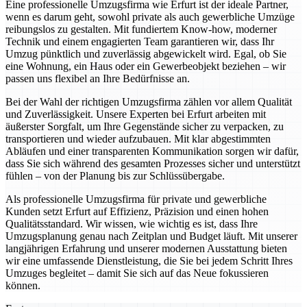
Eine professionelle Umzugsfirma wie Erfurt ist der ideale Partner,
wenn es darum geht, sowohl private als auch gewerbliche Umzüge
reibungslos zu gestalten. Mit fundiertem Know-how, moderner
Technik und einem engagierten Team garantieren wir, dass Ihr
Umzug pünktlich und zuverlässig abgewickelt wird. Egal, ob Sie
eine Wohnung, ein Haus oder ein Gewerbeobjekt beziehen – wir
passen uns flexibel an Ihre Bedürfnisse an.
Bei der Wahl der richtigen Umzugsfirma zählen vor allem Qualität
und Zuverlässigkeit. Unsere Experten bei Erfurt arbeiten mit
äußerster Sorgfalt, um Ihre Gegenstände sicher zu verpacken, zu
transportieren und wieder aufzubauen. Mit klar abgestimmten
Abläufen und einer transparenten Kommunikation sorgen wir dafür,
dass Sie sich während des gesamten Prozesses sicher und unterstützt
fühlen – von der Planung bis zur Schlüssübergabe.
Als professionelle Umzugsfirma für private und gewerbliche
Kunden setzt Erfurt auf Effizienz, Präzision und einen hohen
Qualitätsstandard. Wir wissen, wie wichtig es ist, dass Ihre
Umzugsplanung genau nach Zeitplan und Budget läuft. Mit unserer
langjährigen Erfahrung und unserer modernen Ausstattung bieten
wir eine umfassende Dienstleistung, die Sie bei jedem Schritt Ihres
Umzuges begleitet – damit Sie sich auf das Neue fokussieren
können.