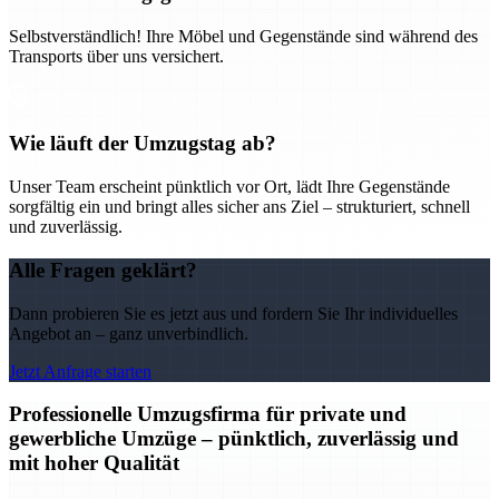
Selbstverständlich! Ihre Möbel und Gegenstände sind während des
Transports über uns versichert.
Wie läuft der Umzugstag ab?
Unser Team erscheint pünktlich vor Ort, lädt Ihre Gegenstände
sorgfältig ein und bringt alles sicher ans Ziel – strukturiert, schnell
und zuverlässig.
Alle Fragen geklärt?
Dann probieren Sie es jetzt aus und fordern Sie Ihr individuelles
Angebot an – ganz unverbindlich.
Jetzt Anfrage starten
Professionelle Umzugsfirma für private und
gewerbliche Umzüge – pünktlich, zuverlässig und
mit hoher Qualität