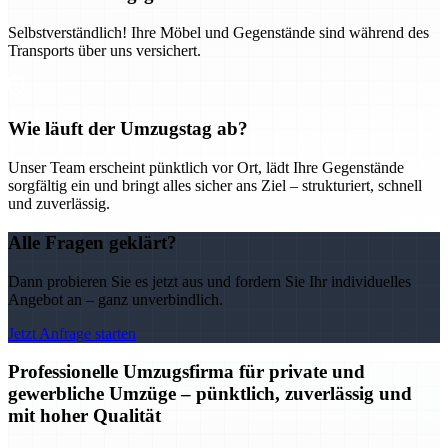
Selbstverständlich! Ihre Möbel und Gegenstände sind während des
Transports über uns versichert.
Wie läuft der Umzugstag ab?
Unser Team erscheint pünktlich vor Ort, lädt Ihre Gegenstände
sorgfältig ein und bringt alles sicher ans Ziel – strukturiert, schnell
und zuverlässig.
Alle Fragen geklärt?
Dann probieren Sie es jetzt aus und fordern Sie Ihr individuelles
Angebot an – ganz unverbindlich.
Jetzt Anfrage starten
Professionelle Umzugsfirma für private und
gewerbliche Umzüge – pünktlich, zuverlässig und
mit hoher Qualität