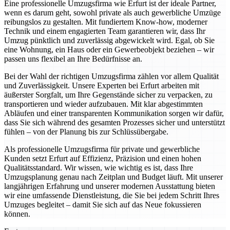
Eine professionelle Umzugsfirma wie Erfurt ist der ideale Partner,
wenn es darum geht, sowohl private als auch gewerbliche Umzüge
reibungslos zu gestalten. Mit fundiertem Know-how, moderner
Technik und einem engagierten Team garantieren wir, dass Ihr
Umzug pünktlich und zuverlässig abgewickelt wird. Egal, ob Sie
eine Wohnung, ein Haus oder ein Gewerbeobjekt beziehen – wir
passen uns flexibel an Ihre Bedürfnisse an.
Bei der Wahl der richtigen Umzugsfirma zählen vor allem Qualität
und Zuverlässigkeit. Unsere Experten bei Erfurt arbeiten mit
äußerster Sorgfalt, um Ihre Gegenstände sicher zu verpacken, zu
transportieren und wieder aufzubauen. Mit klar abgestimmten
Abläufen und einer transparenten Kommunikation sorgen wir dafür,
dass Sie sich während des gesamten Prozesses sicher und unterstützt
fühlen – von der Planung bis zur Schlüssübergabe.
Als professionelle Umzugsfirma für private und gewerbliche
Kunden setzt Erfurt auf Effizienz, Präzision und einen hohen
Qualitätsstandard. Wir wissen, wie wichtig es ist, dass Ihre
Umzugsplanung genau nach Zeitplan und Budget läuft. Mit unserer
langjährigen Erfahrung und unserer modernen Ausstattung bieten
wir eine umfassende Dienstleistung, die Sie bei jedem Schritt Ihres
Umzuges begleitet – damit Sie sich auf das Neue fokussieren
können.