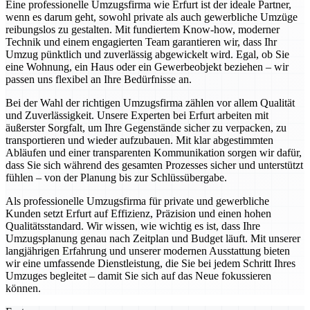
Eine professionelle Umzugsfirma wie Erfurt ist der ideale Partner,
wenn es darum geht, sowohl private als auch gewerbliche Umzüge
reibungslos zu gestalten. Mit fundiertem Know-how, moderner
Technik und einem engagierten Team garantieren wir, dass Ihr
Umzug pünktlich und zuverlässig abgewickelt wird. Egal, ob Sie
eine Wohnung, ein Haus oder ein Gewerbeobjekt beziehen – wir
passen uns flexibel an Ihre Bedürfnisse an.
Bei der Wahl der richtigen Umzugsfirma zählen vor allem Qualität
und Zuverlässigkeit. Unsere Experten bei Erfurt arbeiten mit
äußerster Sorgfalt, um Ihre Gegenstände sicher zu verpacken, zu
transportieren und wieder aufzubauen. Mit klar abgestimmten
Abläufen und einer transparenten Kommunikation sorgen wir dafür,
dass Sie sich während des gesamten Prozesses sicher und unterstützt
fühlen – von der Planung bis zur Schlüssübergabe.
Als professionelle Umzugsfirma für private und gewerbliche
Kunden setzt Erfurt auf Effizienz, Präzision und einen hohen
Qualitätsstandard. Wir wissen, wie wichtig es ist, dass Ihre
Umzugsplanung genau nach Zeitplan und Budget läuft. Mit unserer
langjährigen Erfahrung und unserer modernen Ausstattung bieten
wir eine umfassende Dienstleistung, die Sie bei jedem Schritt Ihres
Umzuges begleitet – damit Sie sich auf das Neue fokussieren
können.