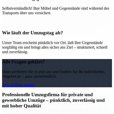
Selbstverständlich! Ihre Möbel und Gegenstände sind während des
Transports über uns versichert.
Wie läuft der Umzugstag ab?
Unser Team erscheint pünktlich vor Ort, lädt Ihre Gegenstände
sorgfältig ein und bringt alles sicher ans Ziel – strukturiert, schnell
und zuverlässig.
Alle Fragen geklärt?
Dann probieren Sie es jetzt aus und fordern Sie Ihr individuelles
Angebot an – ganz unverbindlich.
Jetzt Anfrage starten
Professionelle Umzugsfirma für private und
gewerbliche Umzüge – pünktlich, zuverlässig und
mit hoher Qualität