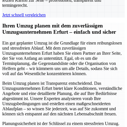
letzten Karton zur Seite – professionell, transparent und
termingerecht.
Jetzt schnell vergleichen
Ihren Umzug planen mit dem zuverlässigen
Umzugsunternehmen Erfurt – einfach und sicher
Ein gut geplanter Umzug ist die Grundlage für einen reibungslosen
und stressfreien Ablauf. Mit dem zuverlässigen
Umzugsunternehmen Erfurt haben Sie einen Partner an Ihrer Seite,
der Sie von Anfang an unterstützt. Egal, ob es um die
Terminplanung, die Gegenstandsliste oder die Organisation von
Helfern geht – wir kümmern uns um alle Details, sodass Sie sich
voll auf das Wesentliche konzentrieren können.
Beim Umzug planen ist Transparenz entscheidend. Das
Umzugsunternehmen Erfurt bietet klare Konditionen, verständliche
Angebote und eine detaillierte Planung, die auf Ihre Bedürfnisse
abgestimmt ist. Unsere Experten analysieren vorab Ihre
Umzugsbedingungen und erstellen einen maßgeschneiderten
Ablaufplan – so wissen Sie jederzeit, was auf Sie zukommt und
können sich entspannt auf den nächsten Lebensabschnitt freuen.
Planungssicherheit ist der Schlüssel zu einem stressfreien Umzug.