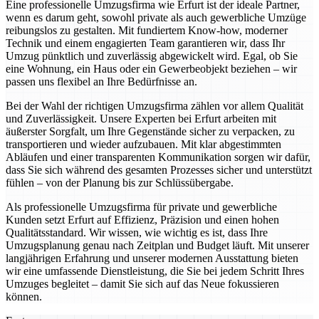
Eine professionelle Umzugsfirma wie Erfurt ist der ideale Partner,
wenn es darum geht, sowohl private als auch gewerbliche Umzüge
reibungslos zu gestalten. Mit fundiertem Know-how, moderner
Technik und einem engagierten Team garantieren wir, dass Ihr
Umzug pünktlich und zuverlässig abgewickelt wird. Egal, ob Sie
eine Wohnung, ein Haus oder ein Gewerbeobjekt beziehen – wir
passen uns flexibel an Ihre Bedürfnisse an.
Bei der Wahl der richtigen Umzugsfirma zählen vor allem Qualität
und Zuverlässigkeit. Unsere Experten bei Erfurt arbeiten mit
äußerster Sorgfalt, um Ihre Gegenstände sicher zu verpacken, zu
transportieren und wieder aufzubauen. Mit klar abgestimmten
Abläufen und einer transparenten Kommunikation sorgen wir dafür,
dass Sie sich während des gesamten Prozesses sicher und unterstützt
fühlen – von der Planung bis zur Schlüssübergabe.
Als professionelle Umzugsfirma für private und gewerbliche
Kunden setzt Erfurt auf Effizienz, Präzision und einen hohen
Qualitätsstandard. Wir wissen, wie wichtig es ist, dass Ihre
Umzugsplanung genau nach Zeitplan und Budget läuft. Mit unserer
langjährigen Erfahrung und unserer modernen Ausstattung bieten
wir eine umfassende Dienstleistung, die Sie bei jedem Schritt Ihres
Umzuges begleitet – damit Sie sich auf das Neue fokussieren
können.