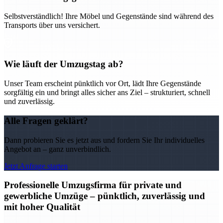
Selbstverständlich! Ihre Möbel und Gegenstände sind während des
Transports über uns versichert.
Wie läuft der Umzugstag ab?
Unser Team erscheint pünktlich vor Ort, lädt Ihre Gegenstände
sorgfältig ein und bringt alles sicher ans Ziel – strukturiert, schnell
und zuverlässig.
Alle Fragen geklärt?
Dann probieren Sie es jetzt aus und fordern Sie Ihr individuelles
Angebot an – ganz unverbindlich.
Jetzt Anfrage starten
Professionelle Umzugsfirma für private und
gewerbliche Umzüge – pünktlich, zuverlässig und
mit hoher Qualität