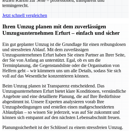
letzten Karton zur Seite – professionell, transparent und
termingerecht.
Jetzt schnell vergleichen
Ihren Umzug planen mit dem zuverlässigen
Umzugsunternehmen Erfurt – einfach und sicher
Ein gut geplanter Umzug ist die Grundlage für einen reibungslosen
und stressfreien Ablauf. Mit dem zuverlässigen
Umzugsunternehmen Erfurt haben Sie einen Partner an Ihrer Seite,
der Sie von Anfang an unterstützt. Egal, ob es um die
Terminplanung, die Gegenstandsliste oder die Organisation von
Helfern geht – wir kümmern uns um alle Details, sodass Sie sich
voll auf das Wesentliche konzentrieren können.
Beim Umzug planen ist Transparenz entscheidend. Das
Umzugsunternehmen Erfurt bietet klare Konditionen, verständliche
Angebote und eine detaillierte Planung, die auf Ihre Bedürfnisse
abgestimmt ist. Unsere Experten analysieren vorab Ihre
Umzugsbedingungen und erstellen einen maßgeschneiderten
Ablaufplan – so wissen Sie jederzeit, was auf Sie zukommt und
können sich entspannt auf den nächsten Lebensabschnitt freuen.
Planungssicherheit ist der Schlüssel zu einem stressfreien Umzug.