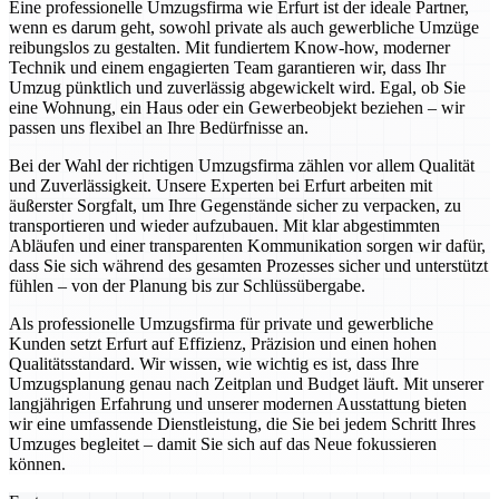
Eine professionelle Umzugsfirma wie Erfurt ist der ideale Partner,
wenn es darum geht, sowohl private als auch gewerbliche Umzüge
reibungslos zu gestalten. Mit fundiertem Know-how, moderner
Technik und einem engagierten Team garantieren wir, dass Ihr
Umzug pünktlich und zuverlässig abgewickelt wird. Egal, ob Sie
eine Wohnung, ein Haus oder ein Gewerbeobjekt beziehen – wir
passen uns flexibel an Ihre Bedürfnisse an.
Bei der Wahl der richtigen Umzugsfirma zählen vor allem Qualität
und Zuverlässigkeit. Unsere Experten bei Erfurt arbeiten mit
äußerster Sorgfalt, um Ihre Gegenstände sicher zu verpacken, zu
transportieren und wieder aufzubauen. Mit klar abgestimmten
Abläufen und einer transparenten Kommunikation sorgen wir dafür,
dass Sie sich während des gesamten Prozesses sicher und unterstützt
fühlen – von der Planung bis zur Schlüssübergabe.
Als professionelle Umzugsfirma für private und gewerbliche
Kunden setzt Erfurt auf Effizienz, Präzision und einen hohen
Qualitätsstandard. Wir wissen, wie wichtig es ist, dass Ihre
Umzugsplanung genau nach Zeitplan und Budget läuft. Mit unserer
langjährigen Erfahrung und unserer modernen Ausstattung bieten
wir eine umfassende Dienstleistung, die Sie bei jedem Schritt Ihres
Umzuges begleitet – damit Sie sich auf das Neue fokussieren
können.