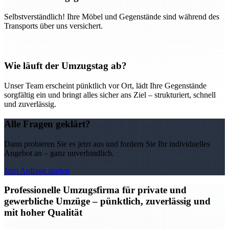
Selbstverständlich! Ihre Möbel und Gegenstände sind während des
Transports über uns versichert.
Wie läuft der Umzugstag ab?
Unser Team erscheint pünktlich vor Ort, lädt Ihre Gegenstände
sorgfältig ein und bringt alles sicher ans Ziel – strukturiert, schnell
und zuverlässig.
Alle Fragen geklärt?
Dann probieren Sie es jetzt aus und fordern Sie Ihr individuelles
Angebot an – ganz unverbindlich.
Jetzt Anfrage starten
Professionelle Umzugsfirma für private und
gewerbliche Umzüge – pünktlich, zuverlässig und
mit hoher Qualität