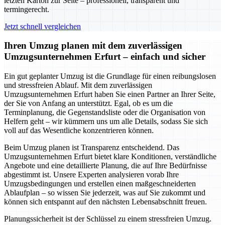
letzten Karton zur Seite – professionell, transparent und
termingerecht.
Jetzt schnell vergleichen
Ihren Umzug planen mit dem zuverlässigen
Umzugsunternehmen Erfurt – einfach und sicher
Ein gut geplanter Umzug ist die Grundlage für einen reibungslosen
und stressfreien Ablauf. Mit dem zuverlässigen
Umzugsunternehmen Erfurt haben Sie einen Partner an Ihrer Seite,
der Sie von Anfang an unterstützt. Egal, ob es um die
Terminplanung, die Gegenstandsliste oder die Organisation von
Helfern geht – wir kümmern uns um alle Details, sodass Sie sich
voll auf das Wesentliche konzentrieren können.
Beim Umzug planen ist Transparenz entscheidend. Das
Umzugsunternehmen Erfurt bietet klare Konditionen, verständliche
Angebote und eine detaillierte Planung, die auf Ihre Bedürfnisse
abgestimmt ist. Unsere Experten analysieren vorab Ihre
Umzugsbedingungen und erstellen einen maßgeschneiderten
Ablaufplan – so wissen Sie jederzeit, was auf Sie zukommt und
können sich entspannt auf den nächsten Lebensabschnitt freuen.
Planungssicherheit ist der Schlüssel zu einem stressfreien Umzug.