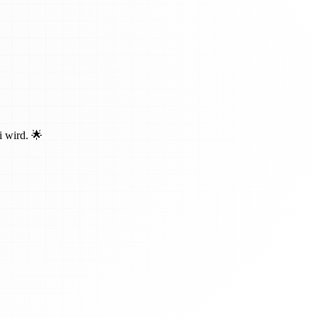
i wird. 🌟