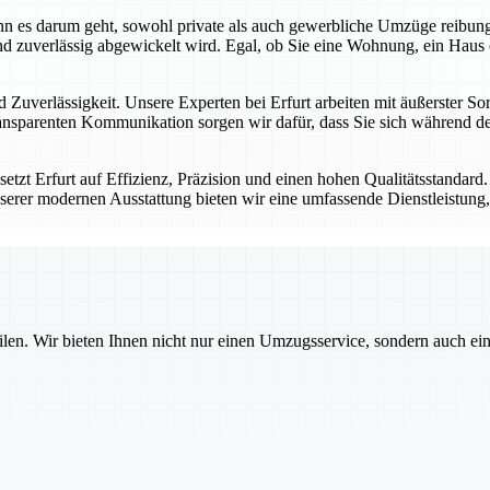
 wenn es darum geht, sowohl private als auch gewerbliche Umzüge reibu
d zuverlässig abgewickelt wird. Egal, ob Sie eine Wohnung, ein Haus 
 Zuverlässigkeit. Unsere Experten bei Erfurt arbeiten mit äußerster Sor
nsparenten Kommunikation sorgen wir dafür, dass Sie sich während des
tzt Erfurt auf Effizienz, Präzision und einen hohen Qualitätsstandard
serer modernen Ausstattung bieten wir eine umfassende Dienstleistung, 
ilen. Wir bieten Ihnen nicht nur einen Umzugsservice, sondern auch ei