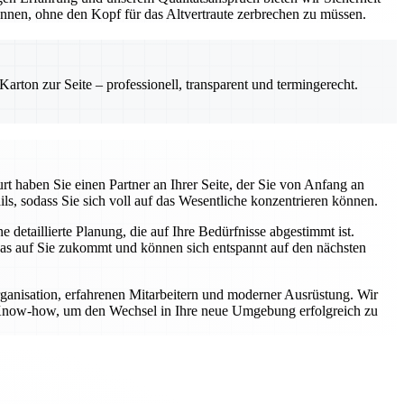
önnen, ohne den Kopf für das Altvertraute zerbrechen zu müssen.
rton zur Seite – professionell, transparent und termingerecht.
t haben Sie einen Partner an Ihrer Seite, der Sie von Anfang an
ls, sodass Sie sich voll auf das Wesentliche konzentrieren können.
etaillierte Planung, die auf Ihre Bedürfnisse abgestimmt ist.
was auf Sie zukommt und können sich entspannt auf den nächsten
rganisation, erfahrenen Mitarbeitern und moderner Ausrüstung. Wir
er Know-how, um den Wechsel in Ihre neue Umgebung erfolgreich zu