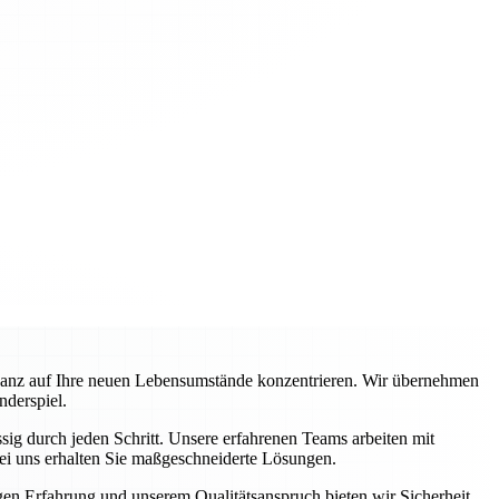
ganz auf Ihre neuen Lebensumstände konzentrieren. Wir übernehmen
nderspiel.
ig durch jeden Schritt. Unsere erfahrenen Teams arbeiten mit
ei uns erhalten Sie maßgeschneiderte Lösungen.
igen Erfahrung und unserem Qualitätsanspruch bieten wir Sicherheit