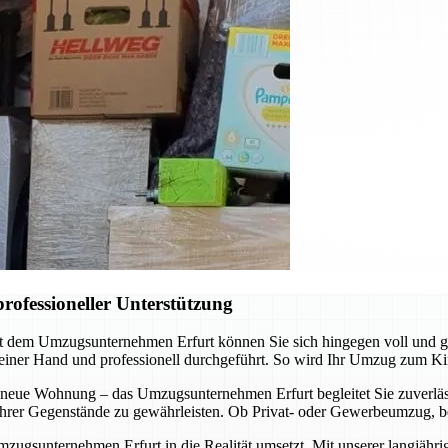
rofessioneller Unterstützung
it dem Umzugsunternehmen Erfurt können Sie sich hingegen voll und 
 einer Hand und professionell durchgeführt. So wird Ihr Umzug zum Ki
 neue Wohnung – das Umzugsunternehmen Erfurt begleitet Sie zuverläss
t Ihrer Gegenstände zu gewährleisten. Ob Privat- oder Gewerbeumzug, b
mzugsunternehmen Erfurt in die Realität umsetzt. Mit unserer langjähr