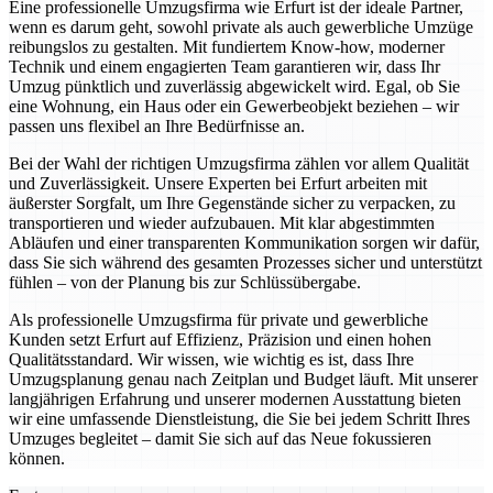
Eine professionelle Umzugsfirma wie Erfurt ist der ideale Partner,
wenn es darum geht, sowohl private als auch gewerbliche Umzüge
reibungslos zu gestalten. Mit fundiertem Know-how, moderner
Technik und einem engagierten Team garantieren wir, dass Ihr
Umzug pünktlich und zuverlässig abgewickelt wird. Egal, ob Sie
eine Wohnung, ein Haus oder ein Gewerbeobjekt beziehen – wir
passen uns flexibel an Ihre Bedürfnisse an.
Bei der Wahl der richtigen Umzugsfirma zählen vor allem Qualität
und Zuverlässigkeit. Unsere Experten bei Erfurt arbeiten mit
äußerster Sorgfalt, um Ihre Gegenstände sicher zu verpacken, zu
transportieren und wieder aufzubauen. Mit klar abgestimmten
Abläufen und einer transparenten Kommunikation sorgen wir dafür,
dass Sie sich während des gesamten Prozesses sicher und unterstützt
fühlen – von der Planung bis zur Schlüssübergabe.
Als professionelle Umzugsfirma für private und gewerbliche
Kunden setzt Erfurt auf Effizienz, Präzision und einen hohen
Qualitätsstandard. Wir wissen, wie wichtig es ist, dass Ihre
Umzugsplanung genau nach Zeitplan und Budget läuft. Mit unserer
langjährigen Erfahrung und unserer modernen Ausstattung bieten
wir eine umfassende Dienstleistung, die Sie bei jedem Schritt Ihres
Umzuges begleitet – damit Sie sich auf das Neue fokussieren
können.