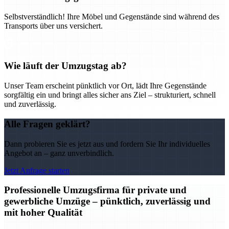
Selbstverständlich! Ihre Möbel und Gegenstände sind während des
Transports über uns versichert.
Wie läuft der Umzugstag ab?
Unser Team erscheint pünktlich vor Ort, lädt Ihre Gegenstände
sorgfältig ein und bringt alles sicher ans Ziel – strukturiert, schnell
und zuverlässig.
Alle Fragen geklärt?
Dann probieren Sie es jetzt aus und fordern Sie Ihr individuelles
Angebot an – ganz unverbindlich.
Jetzt Anfrage starten
Professionelle Umzugsfirma für private und
gewerbliche Umzüge – pünktlich, zuverlässig und
mit hoher Qualität