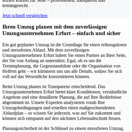
letzten Karton zur Seite – professionell, transparent und
termingerecht.
Jetzt schnell vergleichen
Ihren Umzug planen mit dem zuverlässigen
Umzugsunternehmen Erfurt – einfach und sicher
Ein gut geplanter Umzug ist die Grundlage für einen reibungslosen
und stressfreien Ablauf. Mit dem zuverlässigen
Umzugsunternehmen Erfurt haben Sie einen Partner an Ihrer Seite,
der Sie von Anfang an unterstützt. Egal, ob es um die
Terminplanung, die Gegenstandsliste oder die Organisation von
Helfern geht – wir kümmern uns um alle Details, sodass Sie sich
voll auf das Wesentliche konzentrieren können.
Beim Umzug planen ist Transparenz entscheidend. Das
Umzugsunternehmen Erfurt bietet klare Konditionen, verständliche
Angebote und eine detaillierte Planung, die auf Ihre Bedürfnisse
abgestimmt ist. Unsere Experten analysieren vorab Ihre
Umzugsbedingungen und erstellen einen maßgeschneiderten
Ablaufplan – so wissen Sie jederzeit, was auf Sie zukommt und
können sich entspannt auf den nächsten Lebensabschnitt freuen.
Planungssicherheit ist der Schlüssel zu einem stressfreien Umzug.