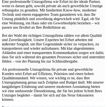
Eine professionelle Umzugsfirma wie Erfurt ist der ideale Partner,
wenn es darum geht, sowohl private als auch gewerbliche Umzüge
reibungslos zu gestalten. Mit fundiertem Know-how, moderner
Technik und einem engagierten Team garantieren wir, dass Ihr
Umzug pünktlich und zuverlässig abgewickelt wird. Egal, ob Sie
eine Wohnung, ein Haus oder ein Gewerbeobjekt beziehen – wir
passen uns flexibel an Ihre Bedürfnisse an.
Bei der Wahl der richtigen Umzugsfirma zählen vor allem Qualität
und Zuverlässigkeit. Unsere Experten bei Erfurt arbeiten mit
äußerster Sorgfalt, um Ihre Gegenstände sicher zu verpacken, zu
transportieren und wieder aufzubauen. Mit klar abgestimmten
Abläufen und einer transparenten Kommunikation sorgen wir dafür,
dass Sie sich während des gesamten Prozesses sicher und unterstützt
fühlen – von der Planung bis zur Schlüssübergabe.
Als professionelle Umzugsfirma für private und gewerbliche
Kunden setzt Erfurt auf Effizienz, Präzision und einen hohen
Qualitätsstandard. Wir wissen, wie wichtig es ist, dass Ihre
Umzugsplanung genau nach Zeitplan und Budget läuft. Mit unserer
langjährigen Erfahrung und unserer modernen Ausstattung bieten
wir eine umfassende Dienstleistung, die Sie bei jedem Schritt Ihres
Umzuges begleitet – damit Sie sich auf das Neue fokussieren
können.