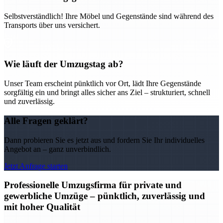
Selbstverständlich! Ihre Möbel und Gegenstände sind während des
Transports über uns versichert.
Wie läuft der Umzugstag ab?
Unser Team erscheint pünktlich vor Ort, lädt Ihre Gegenstände
sorgfältig ein und bringt alles sicher ans Ziel – strukturiert, schnell
und zuverlässig.
Alle Fragen geklärt?
Dann probieren Sie es jetzt aus und fordern Sie Ihr individuelles
Angebot an – ganz unverbindlich.
Jetzt Anfrage starten
Professionelle Umzugsfirma für private und
gewerbliche Umzüge – pünktlich, zuverlässig und
mit hoher Qualität