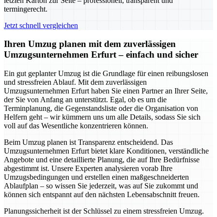
letzten Karton zur Seite – professionell, transparent und
termingerecht.
Jetzt schnell vergleichen
Ihren Umzug planen mit dem zuverlässigen
Umzugsunternehmen Erfurt – einfach und sicher
Ein gut geplanter Umzug ist die Grundlage für einen reibungslosen
und stressfreien Ablauf. Mit dem zuverlässigen
Umzugsunternehmen Erfurt haben Sie einen Partner an Ihrer Seite,
der Sie von Anfang an unterstützt. Egal, ob es um die
Terminplanung, die Gegenstandsliste oder die Organisation von
Helfern geht – wir kümmern uns um alle Details, sodass Sie sich
voll auf das Wesentliche konzentrieren können.
Beim Umzug planen ist Transparenz entscheidend. Das
Umzugsunternehmen Erfurt bietet klare Konditionen, verständliche
Angebote und eine detaillierte Planung, die auf Ihre Bedürfnisse
abgestimmt ist. Unsere Experten analysieren vorab Ihre
Umzugsbedingungen und erstellen einen maßgeschneiderten
Ablaufplan – so wissen Sie jederzeit, was auf Sie zukommt und
können sich entspannt auf den nächsten Lebensabschnitt freuen.
Planungssicherheit ist der Schlüssel zu einem stressfreien Umzug.