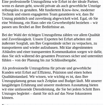
Eine professionelle Umzugsfirma wie Erfurt ist der ideale Partner,
wenn es darum geht, sowohl private als auch gewerbliche Umzüge
reibungslos zu gestalten. Mit fundiertem Know-how, moderner
Technik und einem engagierten Team garantieren wir, dass Ihr
Umzug pünktlich und zuverlässig abgewickelt wird. Egal, ob Sie
eine Wohnung, ein Haus oder ein Gewerbeobjekt beziehen – wir
passen uns flexibel an Ihre Bedürfnisse an.
Bei der Wahl der richtigen Umzugsfirma zählen vor allem Qualität
und Zuverlässigkeit. Unsere Experten bei Erfurt arbeiten mit
äußerster Sorgfalt, um Ihre Gegenstände sicher zu verpacken, zu
transportieren und wieder aufzubauen. Mit klar abgestimmten
Abläufen und einer transparenten Kommunikation sorgen wir dafür,
dass Sie sich während des gesamten Prozesses sicher und unterstützt
fühlen – von der Planung bis zur Schlüssübergabe.
Als professionelle Umzugsfirma für private und gewerbliche
Kunden setzt Erfurt auf Effizienz, Präzision und einen hohen
Qualitätsstandard. Wir wissen, wie wichtig es ist, dass Ihre
Umzugsplanung genau nach Zeitplan und Budget läuft. Mit unserer
langjährigen Erfahrung und unserer modernen Ausstattung bieten
wir eine umfassende Dienstleistung, die Sie bei jedem Schritt Ihres
Umzuges begleitet – damit Sie sich auf das Neue fokussieren
können.