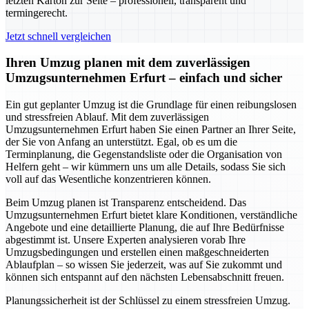
letzten Karton zur Seite – professionell, transparent und
termingerecht.
Jetzt schnell vergleichen
Ihren Umzug planen mit dem zuverlässigen
Umzugsunternehmen Erfurt – einfach und sicher
Ein gut geplanter Umzug ist die Grundlage für einen reibungslosen
und stressfreien Ablauf. Mit dem zuverlässigen
Umzugsunternehmen Erfurt haben Sie einen Partner an Ihrer Seite,
der Sie von Anfang an unterstützt. Egal, ob es um die
Terminplanung, die Gegenstandsliste oder die Organisation von
Helfern geht – wir kümmern uns um alle Details, sodass Sie sich
voll auf das Wesentliche konzentrieren können.
Beim Umzug planen ist Transparenz entscheidend. Das
Umzugsunternehmen Erfurt bietet klare Konditionen, verständliche
Angebote und eine detaillierte Planung, die auf Ihre Bedürfnisse
abgestimmt ist. Unsere Experten analysieren vorab Ihre
Umzugsbedingungen und erstellen einen maßgeschneiderten
Ablaufplan – so wissen Sie jederzeit, was auf Sie zukommt und
können sich entspannt auf den nächsten Lebensabschnitt freuen.
Planungssicherheit ist der Schlüssel zu einem stressfreien Umzug.