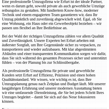
Eine professionelle Umzugsfirma wie Erfurt ist der ideale Partner,
wenn es darum geht, sowohl private als auch gewerbliche Umzüge
reibungslos zu gestalten. Mit fundiertem Know-how, moderner
Technik und einem engagierten Team garantieren wir, dass Ihr
Umzug pünktlich und zuverlässig abgewickelt wird. Egal, ob Sie
eine Wohnung, ein Haus oder ein Gewerbeobjekt beziehen – wir
passen uns flexibel an Ihre Bedürfnisse an.
Bei der Wahl der richtigen Umzugsfirma zählen vor allem Qualität
und Zuverlässigkeit. Unsere Experten bei Erfurt arbeiten mit
äußerster Sorgfalt, um Ihre Gegenstände sicher zu verpacken, zu
transportieren und wieder aufzubauen. Mit klar abgestimmten
Abläufen und einer transparenten Kommunikation sorgen wir dafür,
dass Sie sich während des gesamten Prozesses sicher und unterstützt
fühlen – von der Planung bis zur Schlüssübergabe.
Als professionelle Umzugsfirma für private und gewerbliche
Kunden setzt Erfurt auf Effizienz, Präzision und einen hohen
Qualitätsstandard. Wir wissen, wie wichtig es ist, dass Ihre
Umzugsplanung genau nach Zeitplan und Budget läuft. Mit unserer
langjährigen Erfahrung und unserer modernen Ausstattung bieten
wir eine umfassende Dienstleistung, die Sie bei jedem Schritt Ihres
Umzuges begleitet – damit Sie sich auf das Neue fokussieren
können.