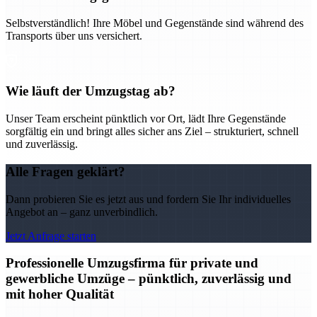
Selbstverständlich! Ihre Möbel und Gegenstände sind während des
Transports über uns versichert.
Wie läuft der Umzugstag ab?
Unser Team erscheint pünktlich vor Ort, lädt Ihre Gegenstände
sorgfältig ein und bringt alles sicher ans Ziel – strukturiert, schnell
und zuverlässig.
Alle Fragen geklärt?
Dann probieren Sie es jetzt aus und fordern Sie Ihr individuelles
Angebot an – ganz unverbindlich.
Jetzt Anfrage starten
Professionelle Umzugsfirma für private und
gewerbliche Umzüge – pünktlich, zuverlässig und
mit hoher Qualität