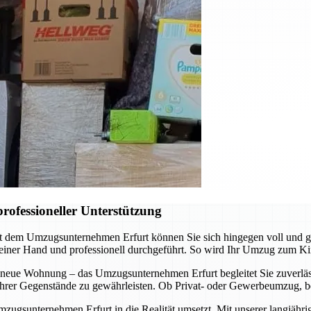
rofessioneller Unterstützung
it dem Umzugsunternehmen Erfurt können Sie sich hingegen voll und 
 einer Hand und professionell durchgeführt. So wird Ihr Umzug zum Ki
 neue Wohnung – das Umzugsunternehmen Erfurt begleitet Sie zuverläss
t Ihrer Gegenstände zu gewährleisten. Ob Privat- oder Gewerbeumzug, b
mzugsunternehmen Erfurt in die Realität umsetzt. Mit unserer langjähr