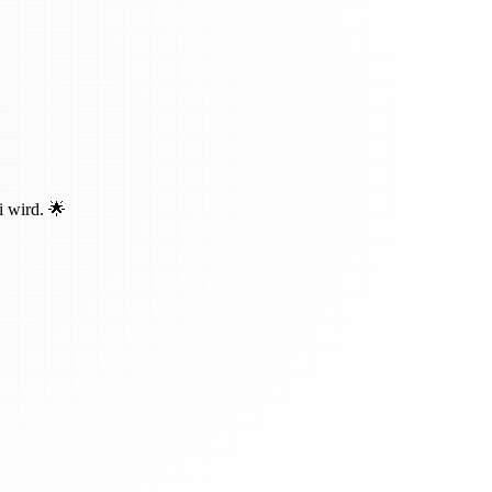
i wird. 🌟