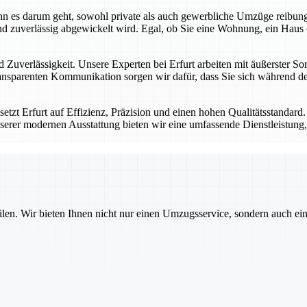
 wenn es darum geht, sowohl private als auch gewerbliche Umzüge reibu
d zuverlässig abgewickelt wird. Egal, ob Sie eine Wohnung, ein Haus 
 Zuverlässigkeit. Unsere Experten bei Erfurt arbeiten mit äußerster Sor
nsparenten Kommunikation sorgen wir dafür, dass Sie sich während des
tzt Erfurt auf Effizienz, Präzision und einen hohen Qualitätsstandard
serer modernen Ausstattung bieten wir eine umfassende Dienstleistung, 
ilen. Wir bieten Ihnen nicht nur einen Umzugsservice, sondern auch ei