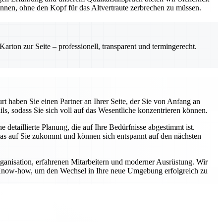
önnen, ohne den Kopf für das Altvertraute zerbrechen zu müssen.
rton zur Seite – professionell, transparent und termingerecht.
t haben Sie einen Partner an Ihrer Seite, der Sie von Anfang an
ls, sodass Sie sich voll auf das Wesentliche konzentrieren können.
etaillierte Planung, die auf Ihre Bedürfnisse abgestimmt ist.
was auf Sie zukommt und können sich entspannt auf den nächsten
rganisation, erfahrenen Mitarbeitern und moderner Ausrüstung. Wir
er Know-how, um den Wechsel in Ihre neue Umgebung erfolgreich zu