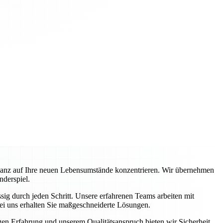
ganz auf Ihre neuen Lebensumstände konzentrieren. Wir übernehmen
nderspiel.
ig durch jeden Schritt. Unsere erfahrenen Teams arbeiten mit
ei uns erhalten Sie maßgeschneiderte Lösungen.
igen Erfahrung und unserem Qualitätsanspruch bieten wir Sicherheit