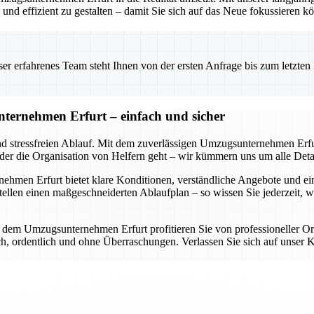
nd effizient zu gestalten – damit Sie sich auf das Neue fokussieren k
 erfahrenes Team steht Ihnen von der ersten Anfrage bis zum letzten Ka
ternehmen Erfurt – einfach und sicher
nd stressfreien Ablauf. Mit dem zuverlässigen Umzugsunternehmen Erfur
oder die Organisation von Helfern geht – wir kümmern uns um alle Detai
en Erfurt bietet klare Konditionen, verständliche Angebote und eine d
llen einen maßgeschneiderten Ablaufplan – so wissen Sie jederzeit, 
it dem Umzugsunternehmen Erfurt profitieren Sie von professioneller O
lich, ordentlich und ohne Überraschungen. Verlassen Sie sich auf uns